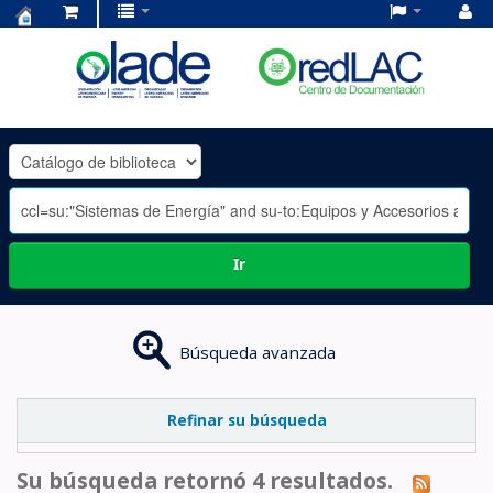
Centro
de
Documentación
OLADE
-
Ir
Búsqueda avanzada
Refinar su búsqueda
Su búsqueda retornó 4 resultados.