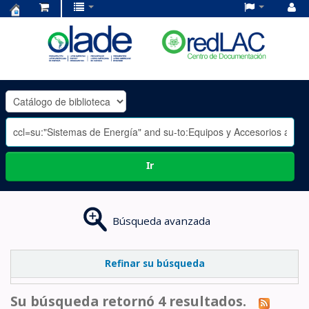
Centro
de
Documentación
OLADE
-
Ir
Búsqueda avanzada
Refinar su búsqueda
Su búsqueda retornó 4 resultados.