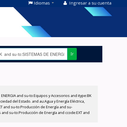
Idiomas
Ingresar a su cuenta
Ir
E ENERGIA and su-to:Equipos y Accesorios and itype:BK
iedad del Estado. and au:Agua y Energía Eléctrica,
XT and su-to:Producción de Energía and su-
os and su-to:Producción de Energía and ccode:EXT and