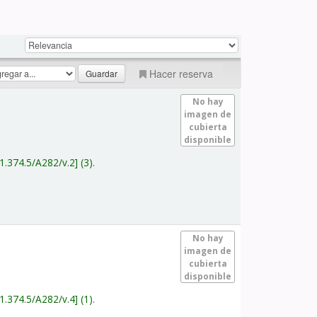
Hacer reserva
No hay
imagen de
cubierta
disponible
1.374.5/A282/v.2
(3).
No hay
imagen de
cubierta
disponible
1.374.5/A282/v.4
(1).