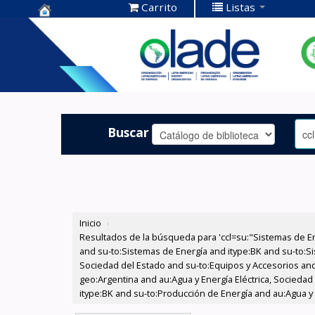
Carrito
Listas
Centro de
Documentación
OLADE -
Buscar
Inicio
›
Resultados de la búsqueda para 'ccl=su:"Sistemas de E
and su-to:Sistemas de Energía and itype:BK and su-to:Si
Sociedad del Estado and su-to:Equipos y Accesorios and
geo:Argentina and au:Agua y Energía Eléctrica, Socieda
itype:BK and su-to:Producción de Energía and au:Agua y 