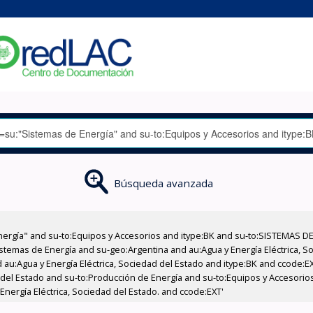
Búsqueda avanzada
nergía" and su-to:Equipos y Accesorios and itype:BK and su-to:SISTEMAS D
stemas de Energía and su-geo:Argentina and au:Agua y Energía Eléctrica, Soc
 au:Agua y Energía Eléctrica, Sociedad del Estado and itype:BK and ccode:E
d del Estado and su-to:Producción de Energía and su-to:Equipos y Accesori
Energía Eléctrica, Sociedad del Estado. and ccode:EXT'