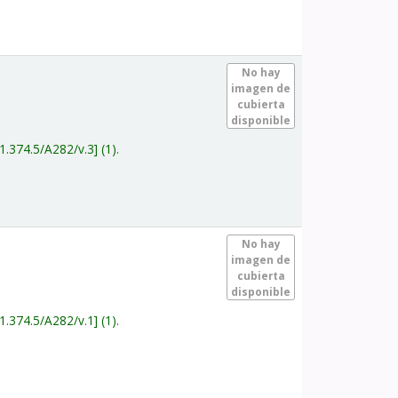
.
No hay
imagen de
cubierta
disponible
1.374.5/A282/v.3
(1).
.
No hay
imagen de
cubierta
disponible
1.374.5/A282/v.1
(1).