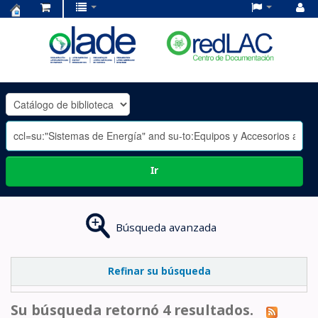
Centro
de
Documentación
OLADE
-
Ir
Búsqueda avanzada
Refinar su búsqueda
Su búsqueda retornó 4 resultados.