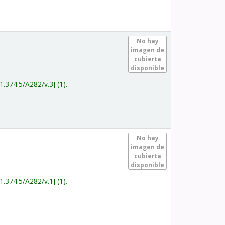
.
No hay
imagen de
cubierta
disponible
1.374.5/A282/v.3
(1).
.
No hay
imagen de
cubierta
disponible
1.374.5/A282/v.1
(1).