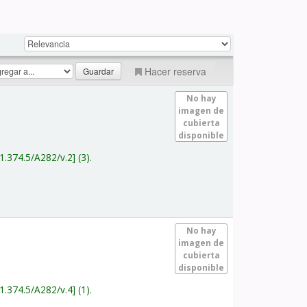
Hacer reserva
No hay
imagen de
cubierta
disponible
1.374.5/A282/v.2
(3).
No hay
imagen de
cubierta
disponible
1.374.5/A282/v.4
(1).