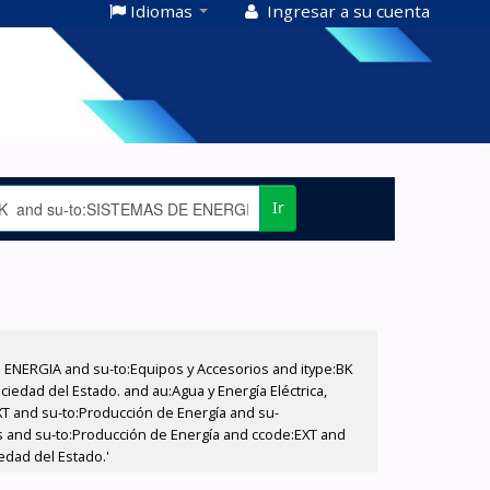
Idiomas
Ingresar a su cuenta
Ir
E ENERGIA and su-to:Equipos y Accesorios and itype:BK
iedad del Estado. and au:Agua y Energía Eléctrica,
XT and su-to:Producción de Energía and su-
os and su-to:Producción de Energía and ccode:EXT and
edad del Estado.'