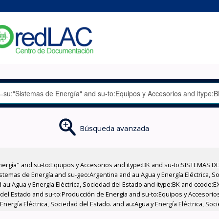
Búsqueda avanzada
nergía" and su-to:Equipos y Accesorios and itype:BK and su-to:SISTEMAS D
stemas de Energía and su-geo:Argentina and au:Agua y Energía Eléctrica, Soc
 au:Agua y Energía Eléctrica, Sociedad del Estado and itype:BK and ccode:E
d del Estado and su-to:Producción de Energía and su-to:Equipos y Accesori
nergía Eléctrica, Sociedad del Estado. and au:Agua y Energía Eléctrica, Soci