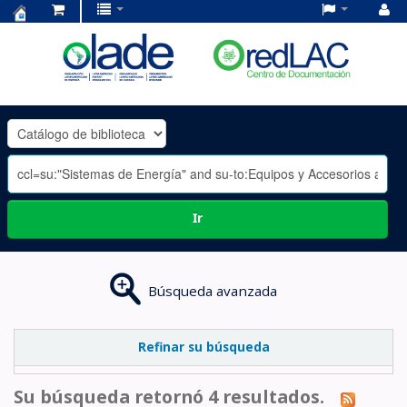
Centro
de
Documentación
OLADE
-
Ir
Búsqueda avanzada
Refinar su búsqueda
Su búsqueda retornó 4 resultados.