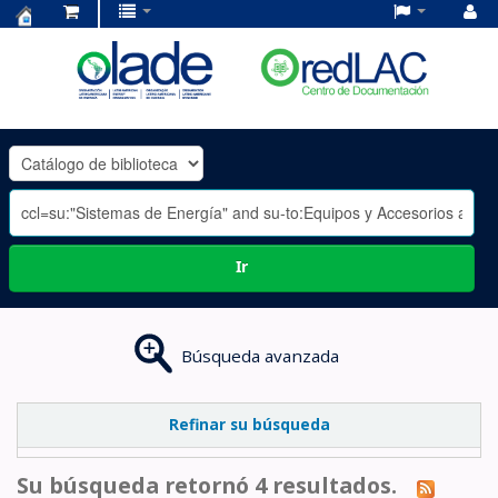
Centro
de
Documentación
OLADE
-
Ir
Búsqueda avanzada
Refinar su búsqueda
Su búsqueda retornó 4 resultados.