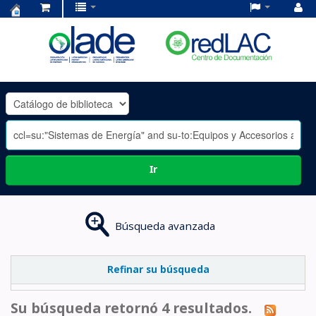
Centro
de
Documentación
OLADE
-
Ir
Búsqueda avanzada
Refinar su búsqueda
Su búsqueda retornó 4 resultados.