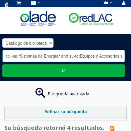
Centro
de
Documentación
OLADE
-
Ir
Búsqueda avanzada
Refinar su búsqueda
Su búsqueda retornó 4 resultados.