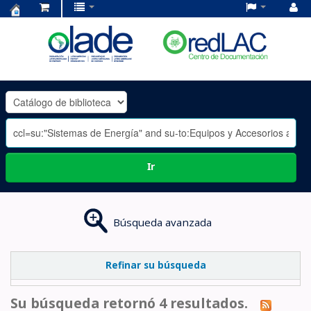
Centro
de
Documentación
OLADE
-
Ir
Búsqueda avanzada
Refinar su búsqueda
Su búsqueda retornó 4 resultados.