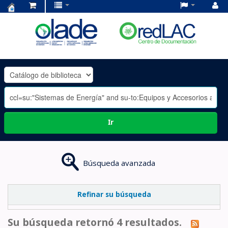
Centro
de
Documentación
OLADE
-
Ir
Búsqueda avanzada
Refinar su búsqueda
Su búsqueda retornó 4 resultados.