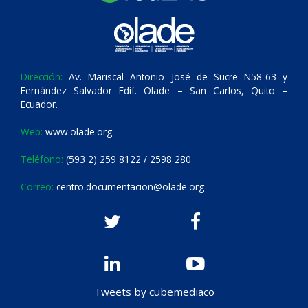
Dirección:
Av. Mariscal Antonio José de Sucre N58-63 y
Fernández Salvador Edif. Olade – San Carlos, Quito –
Ecuador.
Web:
www.olade.org
Teléfono:
(593 2) 259 8122 / 2598 280
Correo:
centro.documentacion@olade.org
Tweets by cubemediaco