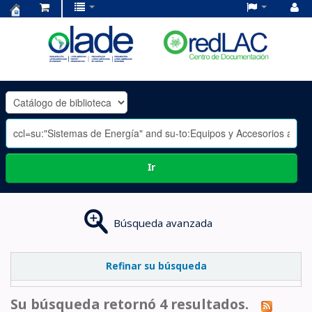
Centro
de
Documentación
OLADE
-
Ir
Búsqueda avanzada
Refinar su búsqueda
Su búsqueda retornó 4 resultados.