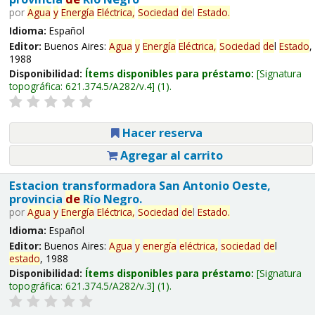
por
Agua
y
Energía
Eléctrica,
Sociedad
de
l
Estado
.
Idioma:
Español
Editor:
Buenos Aires:
Agua
y
Energía
Eléctrica,
Sociedad
de
l
Estado
,
1988
Disponibilidad:
Ítems disponibles para préstamo:
Signatura
topográfica:
621.374.5/A282/v.4
(1).
Hacer reserva
Agregar al carrito
Estacion transformadora San Antonio Oeste,
provincia
de
Río Negro.
por
Agua
y
Energía
Eléctrica,
Sociedad
de
l
Estado
.
Idioma:
Español
Editor:
Buenos Aires:
Agua
y
energía
eléctrica,
sociedad
de
l
estado
, 1988
Disponibilidad:
Ítems disponibles para préstamo:
Signatura
topográfica:
621.374.5/A282/v.3
(1).