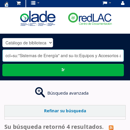
Centro
de
Documentación
OLADE
-
Ir
Búsqueda avanzada
Refinar su búsqueda
Su búsqueda retornó 4 resultados.