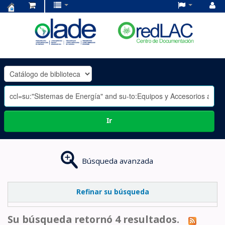
Centro
de
Documentación
OLADE
-
Ir
Búsqueda avanzada
Refinar su búsqueda
Su búsqueda retornó 4 resultados.