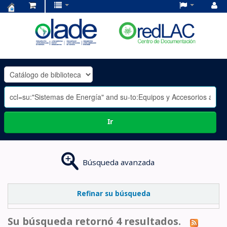
Centro
de
Documentación
OLADE
-
Ir
Búsqueda avanzada
Refinar su búsqueda
Su búsqueda retornó 4 resultados.