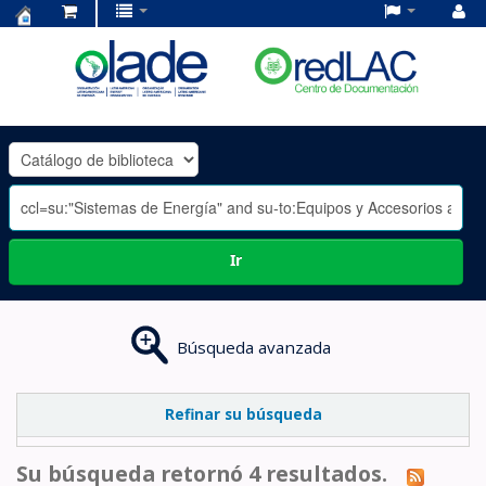
Centro
de
Documentación
OLADE
-
Ir
Búsqueda avanzada
Refinar su búsqueda
Su búsqueda retornó 4 resultados.