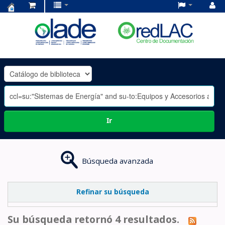
Centro
de
Documentación
OLADE
-
Ir
Búsqueda avanzada
Refinar su búsqueda
Su búsqueda retornó 4 resultados.