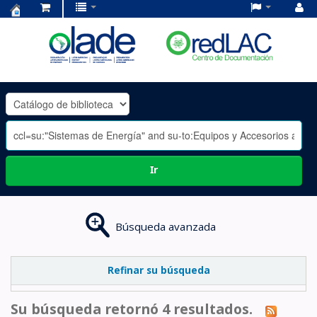
Centro
de
Documentación
OLADE
-
Ir
Búsqueda avanzada
Refinar su búsqueda
Su búsqueda retornó 4 resultados.