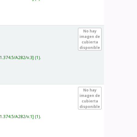
.
No hay
imagen de
cubierta
disponible
1.374.5/A282/v.3
(1).
.
No hay
imagen de
cubierta
disponible
1.374.5/A282/v.1
(1).