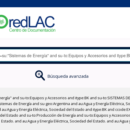
Búsqueda avanzada
nergía" and su-to:Equipos y Accesorios and itype:BK and su-to:SISTEMAS D
stemas de Energía and su-geo:Argentina and au:Agua y Energía Eléctrica, Soc
 au:Agua y Energía Eléctrica, Sociedad del Estado and itype:BK and ccode:E
d del Estado and su-to:Producción de Energía and su-to:Equipos y Accesorio
 Estado. and au:Agua y Energía Eléctrica, Sociedad del Estado. and au:Agua 