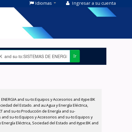
Idiomas
Ingresar a su cuenta
Ir
E ENERGIA and su-to:Equipos y Accesorios and itype:BK
iedad del Estado. and au:Agua y Energía Eléctrica,
XT and su-to:Producción de Energía and su-
s and su-to:Equipos y Accesorios and su-to:Equipos y
y Energía Eléctrica, Sociedad del Estado and itype:BK and