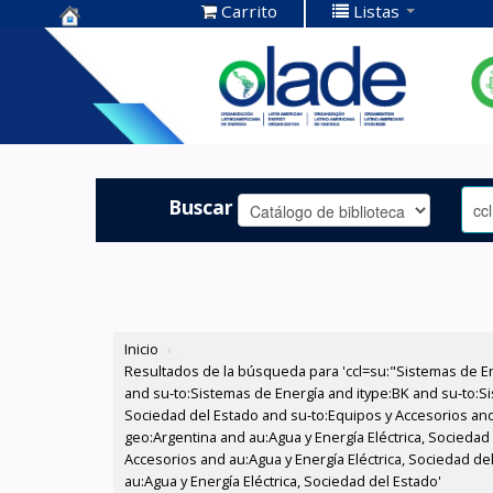
Carrito
Listas
Centro de
Documentación
OLADE -
Buscar
Inicio
›
Resultados de la búsqueda para 'ccl=su:"Sistemas de E
and su-to:Sistemas de Energía and itype:BK and su-to:Si
Sociedad del Estado and su-to:Equipos y Accesorios and
geo:Argentina and au:Agua y Energía Eléctrica, Socieda
Accesorios and au:Agua y Energía Eléctrica, Sociedad del
au:Agua y Energía Eléctrica, Sociedad del Estado'