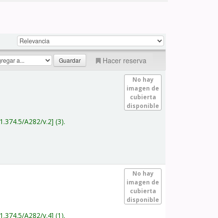
Hacer reserva
No hay
imagen de
cubierta
disponible
1.374.5/A282/v.2
(3).
No hay
imagen de
cubierta
disponible
1.374.5/A282/v.4
(1).