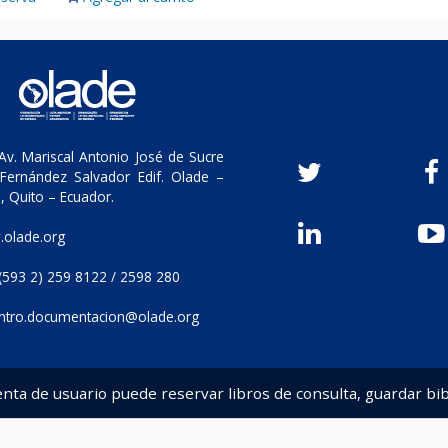
v. Mariscal Antonio José de Sucre
Fernández Salvador Edif. Olade –
, Quito – Ecuador.
olade.org
(593 2) 259 8122 / 2598 280
ntro.documentacion@olade.org
enta de usuario puede reservar libros de consulta, guardar bib