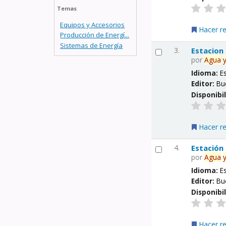
Temas
Equipos y Accesorios
Hacer r
Producción de Energí...
Sistemas de Energía
3.
Estacion
por
Agua
Idioma:
E
Editor:
Bu
Disponibi
Hacer r
4.
Estación
por
Agua
Idioma:
E
Editor:
Bu
Disponibi
Hacer r