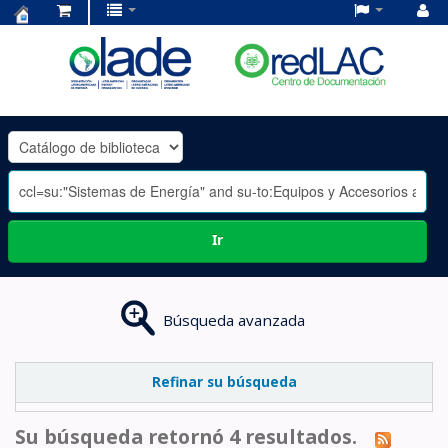
Centro
de
Documentación
OLADE
-
Ir
Búsqueda avanzada
Refinar su búsqueda
Su búsqueda retornó 4 resultados.