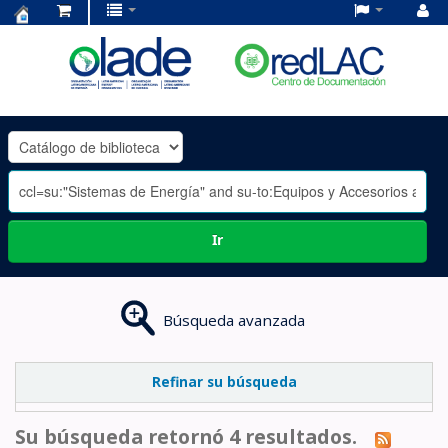
Centro
de
Documentación
OLADE
-
Ir
Búsqueda avanzada
Refinar su búsqueda
Su búsqueda retornó 4 resultados.