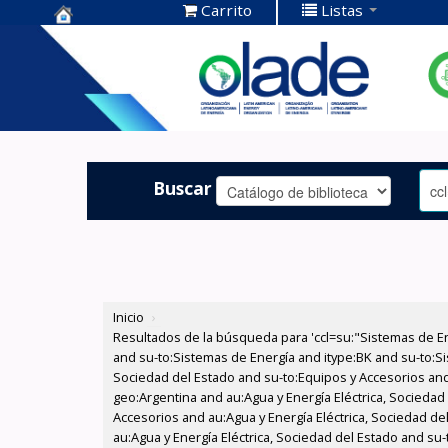
Carrito
Listas
Centro de
Documentación
OLADE -
Buscar
Inicio
›
Resultados de la búsqueda para 'ccl=su:"Sistemas de E
and su-to:Sistemas de Energía and itype:BK and su-to:Si
Sociedad del Estado and su-to:Equipos y Accesorios and
geo:Argentina and au:Agua y Energía Eléctrica, Socieda
Accesorios and au:Agua y Energía Eléctrica, Sociedad del
au:Agua y Energía Eléctrica, Sociedad del Estado and su