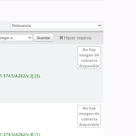
Hacer reserva
No hay
imagen de
cubierta
disponible
1.374.5/A282/v.2
(3).
No hay
imagen de
cubierta
disponible
1.374.5/A282/v.4
(1).