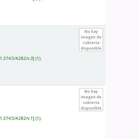
.
No hay
imagen de
cubierta
disponible
1.374.5/A282/v.3
(1).
.
No hay
imagen de
cubierta
disponible
1.374.5/A282/v.1
(1).