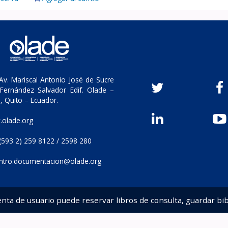
v. Mariscal Antonio José de Sucre
Fernández Salvador Edif. Olade –
, Quito – Ecuador.
olade.org
(593 2) 259 8122 / 2598 280
ntro.documentacion@olade.org
enta de usuario puede reservar libros de consulta, guardar bib