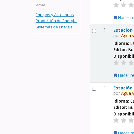
Temas
Equipos y Accesorios
Hacer r
Producción de Energí...
Sistemas de Energía
3.
Estacion
por
Agua
Idioma:
E
Editor:
Bu
Disponibi
Hacer r
4.
Estación
por
Agua
Idioma:
E
Editor:
Bu
Disponibi
Hacer r