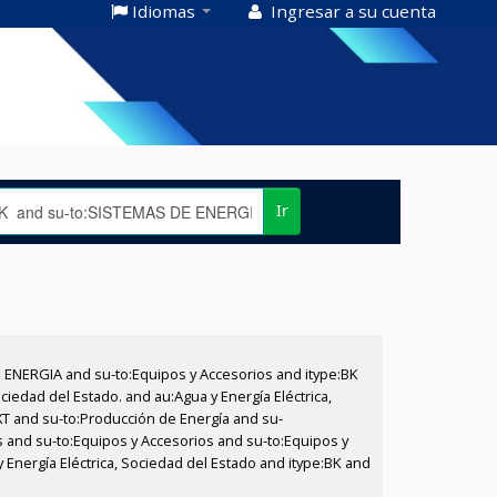
Idiomas
Ingresar a su cuenta
Ir
E ENERGIA and su-to:Equipos y Accesorios and itype:BK
iedad del Estado. and au:Agua y Energía Eléctrica,
XT and su-to:Producción de Energía and su-
s and su-to:Equipos y Accesorios and su-to:Equipos y
y Energía Eléctrica, Sociedad del Estado and itype:BK and