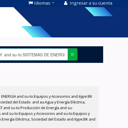
Idiomas
Ingresar a su cuenta
Ir
E ENERGIA and su-to:Equipos y Accesorios and itype:BK
iedad del Estado. and au:Agua y Energía Eléctrica,
XT and su-to:Producción de Energía and su-
s and su-to:Equipos y Accesorios and su-to:Equipos y
y Energía Eléctrica, Sociedad del Estado and itype:BK and