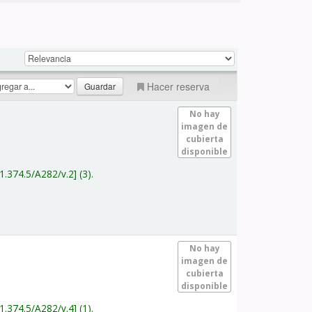
Hacer reserva
No hay
imagen de
cubierta
disponible
1.374.5/A282/v.2
(3).
No hay
imagen de
cubierta
disponible
1.374.5/A282/v.4
(1).