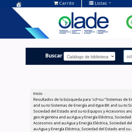
Carrito
Listas
Centro de
Documentación
OLADE -
Buscar
Inicio
›
Resultados de la búsqueda para 'ccl=su:"Sistemas de E
and su-to:Sistemas de Energía and itype:BK and su-to:Si
Sociedad del Estado and su-to:Equipos y Accesorios and
geo:Argentina and au:Agua y Energía Eléctrica, Socieda
Accesorios and au:Agua y Energía Eléctrica, Sociedad del
au:Agua y Energía Eléctrica, Sociedad del Estado and su