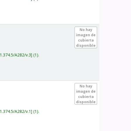
.
No hay
imagen de
cubierta
disponible
1.374.5/A282/v.3
(1).
.
No hay
imagen de
cubierta
disponible
1.374.5/A282/v.1
(1).