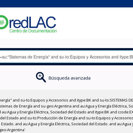
Búsqueda avanzada
nergía" and su-to:Equipos y Accesorios and itype:BK and su-to:SISTEMAS D
stemas de Energía and su-geo:Argentina and au:Agua y Energía Eléctrica, Soc
 au:Agua y Energía Eléctrica, Sociedad del Estado and itype:BK and ccode:E
d del Estado and su-to:Producción de Energía and su-to:Equipos y Accesorio
 Estado. and au:Agua y Energía Eléctrica, Sociedad del Estado. and au:Agua 
-geo:Argentina'