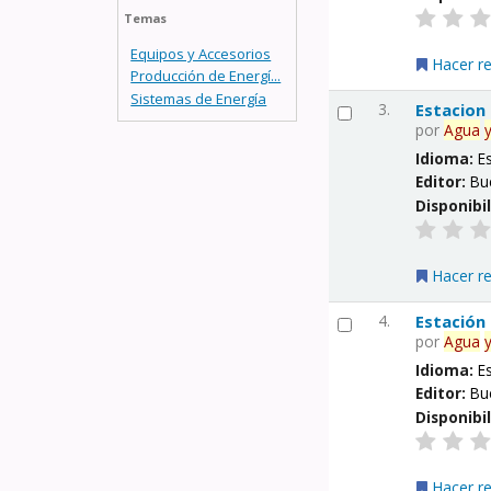
Temas
Equipos y Accesorios
Hacer r
Producción de Energí...
Sistemas de Energía
3.
Estacion
por
Agua
Idioma:
E
Editor:
Bu
Disponibi
Hacer r
4.
Estación
por
Agua
Idioma:
E
Editor:
Bu
Disponibi
Hacer r