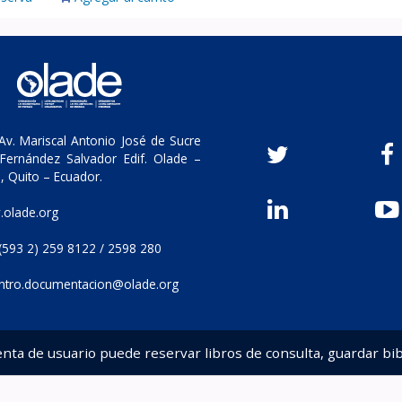
v. Mariscal Antonio José de Sucre
Fernández Salvador Edif. Olade –
, Quito – Ecuador.
olade.org
(593 2) 259 8122 / 2598 280
ntro.documentacion@olade.org
enta de usuario puede reservar libros de consulta, guardar bib