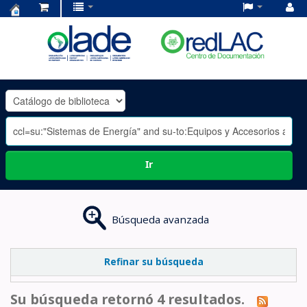
Centro
de
Documentación
OLADE
-
Ir
Búsqueda avanzada
Refinar su búsqueda
Su búsqueda retornó 4 resultados.