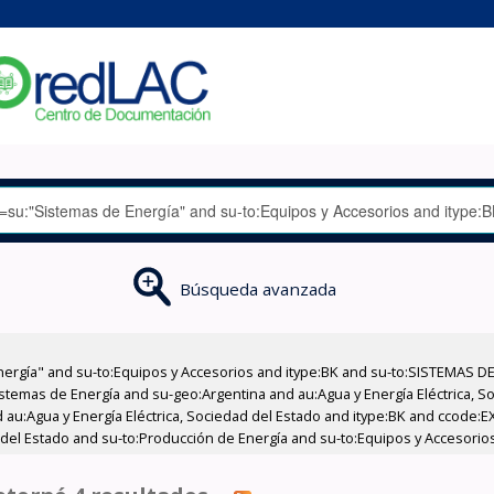
Búsqueda avanzada
nergía" and su-to:Equipos y Accesorios and itype:BK and su-to:SISTEMAS D
stemas de Energía and su-geo:Argentina and au:Agua y Energía Eléctrica, Soc
 au:Agua y Energía Eléctrica, Sociedad del Estado and itype:BK and ccode:E
d del Estado and su-to:Producción de Energía and su-to:Equipos y Accesori