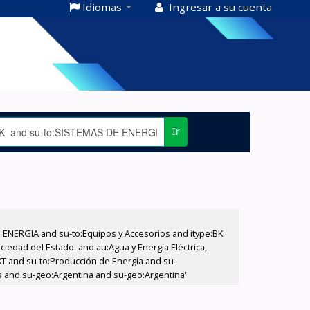
Idiomas
Ingresar a su cuenta
Ir
E ENERGIA and su-to:Equipos y Accesorios and itype:BK
iedad del Estado. and au:Agua y Energía Eléctrica,
XT and su-to:Producción de Energía and su-
os and su-geo:Argentina and su-geo:Argentina'