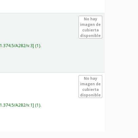
.
No hay
imagen de
cubierta
disponible
1.374.5/A282/v.3
(1).
.
No hay
imagen de
cubierta
disponible
1.374.5/A282/v.1
(1).