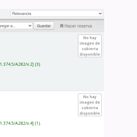
Hacer reserva
No hay
imagen de
cubierta
disponible
1.374.5/A282/v.2
(3).
No hay
imagen de
cubierta
disponible
1.374.5/A282/v.4
(1).