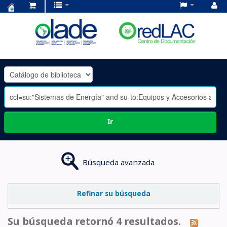
Centro
de
Documentación
OLADE
-
Ir
Búsqueda avanzada
Refinar su búsqueda
Su búsqueda retornó 4 resultados.