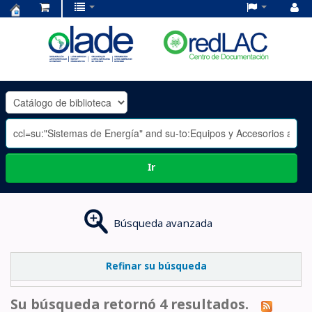
Centro
de
Documentación
OLADE
-
Ir
Búsqueda avanzada
Refinar su búsqueda
Su búsqueda retornó 4 resultados.