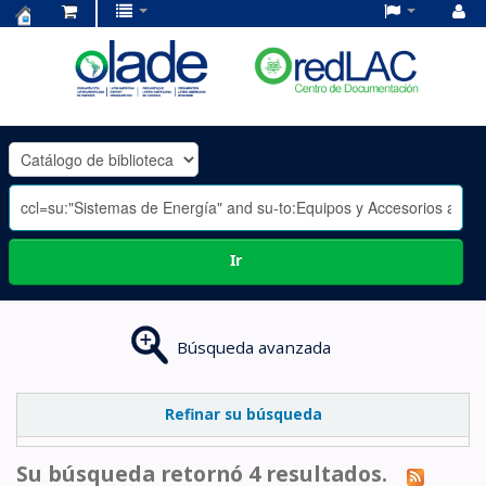
Centro
de
Documentación
OLADE
-
Ir
Búsqueda avanzada
Refinar su búsqueda
Su búsqueda retornó 4 resultados.