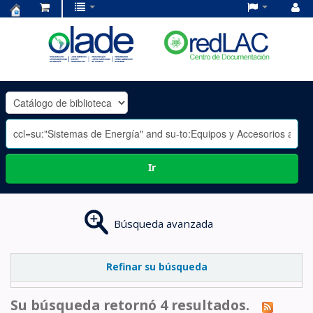
Centro
de
Documentación
OLADE
-
Ir
Búsqueda avanzada
Refinar su búsqueda
Su búsqueda retornó 4 resultados.