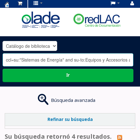
Centro
de
Documentación
OLADE
-
Ir
Búsqueda avanzada
Refinar su búsqueda
Su búsqueda retornó 4 resultados.