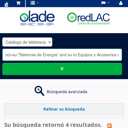
Centro
de
Documentación
OLADE
-
Ir
Búsqueda avanzada
Refinar su búsqueda
Su búsqueda retornó 4 resultados.