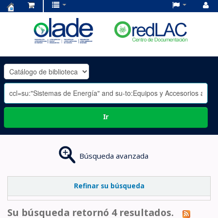
Centro
de
Documentación
OLADE
-
Ir
Búsqueda avanzada
Refinar su búsqueda
Su búsqueda retornó 4 resultados.