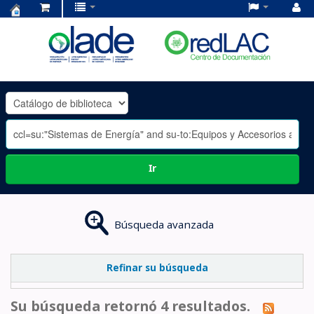
Centro
de
Documentación
OLADE
-
Ir
Búsqueda avanzada
Refinar su búsqueda
Su búsqueda retornó 4 resultados.