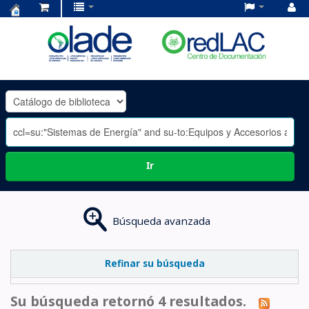
Centro
de
Documentación
OLADE
-
Ir
Búsqueda avanzada
Refinar su búsqueda
Su búsqueda retornó 4 resultados.