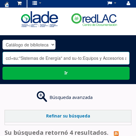
Centro
de
Documentación
OLADE
-
Ir
Búsqueda avanzada
Refinar su búsqueda
Su búsqueda retornó 4 resultados.