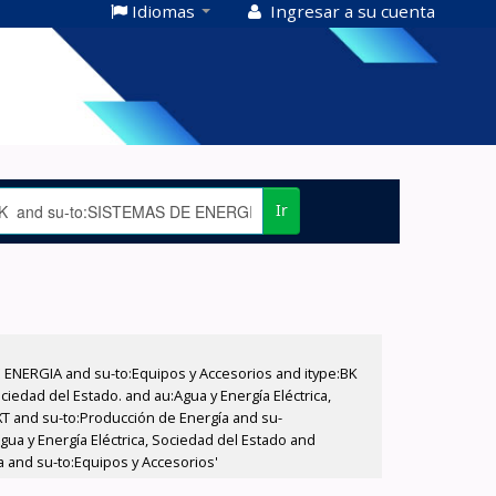
Idiomas
Ingresar a su cuenta
Ir
E ENERGIA and su-to:Equipos y Accesorios and itype:BK
iedad del Estado. and au:Agua y Energía Eléctrica,
XT and su-to:Producción de Energía and su-
ua y Energía Eléctrica, Sociedad del Estado and
a and su-to:Equipos y Accesorios'