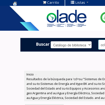
Carrito
Listas
Centro de
Documentación
OLADE -
Buscar
Inicio
›
Resultados de la búsqueda para 'ccl=su:"Sistemas de E
and su-to:Sistemas de Energía and itype:BK and su-to:Si
Sociedad del Estado and su-to:Equipos y Accesorios and
geo:Argentina and au:Agua y Energía Eléctrica, Sociedad
au:Agua y Energía Eléctrica, Sociedad del Estado. and au