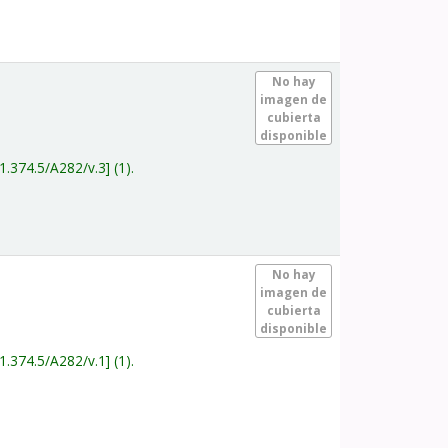
.
No hay
imagen de
cubierta
disponible
1.374.5/A282/v.3
(1).
.
No hay
imagen de
cubierta
disponible
1.374.5/A282/v.1
(1).