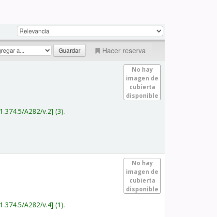
Hacer reserva
No hay
imagen de
cubierta
disponible
1.374.5/A282/v.2
(3).
No hay
imagen de
cubierta
disponible
1.374.5/A282/v.4
(1).