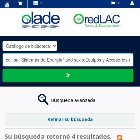
Centro
de
Documentación
OLADE
-
Ir
Búsqueda avanzada
Refinar su búsqueda
Su búsqueda retornó 4 resultados.