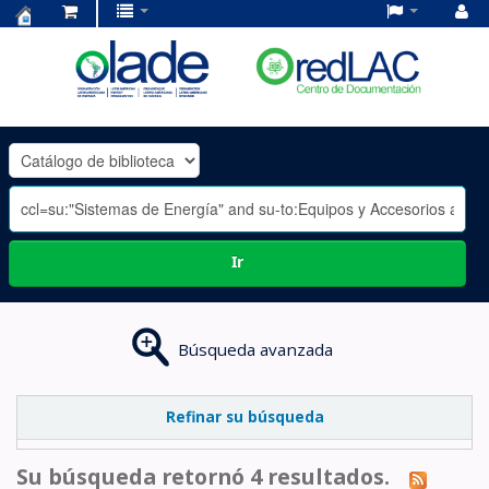
Centro
de
Documentación
OLADE
-
Ir
Búsqueda avanzada
Refinar su búsqueda
Su búsqueda retornó 4 resultados.