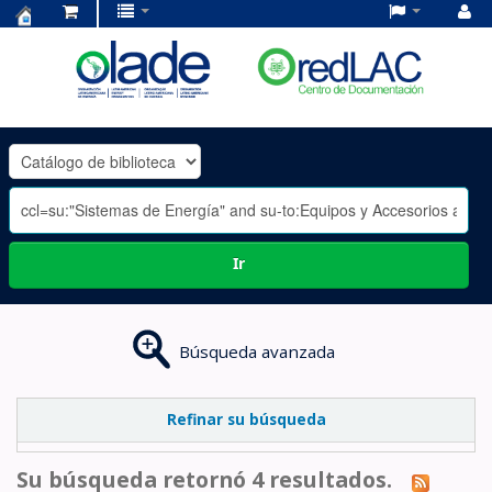
Centro
de
Documentación
OLADE
-
Ir
Búsqueda avanzada
Refinar su búsqueda
Su búsqueda retornó 4 resultados.