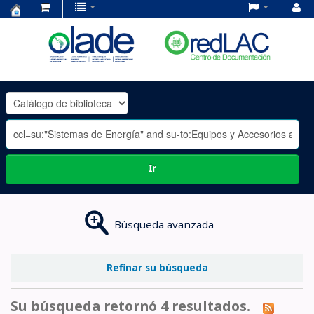
Centro
de
Documentación
OLADE
-
Ir
Búsqueda avanzada
Refinar su búsqueda
Su búsqueda retornó 4 resultados.