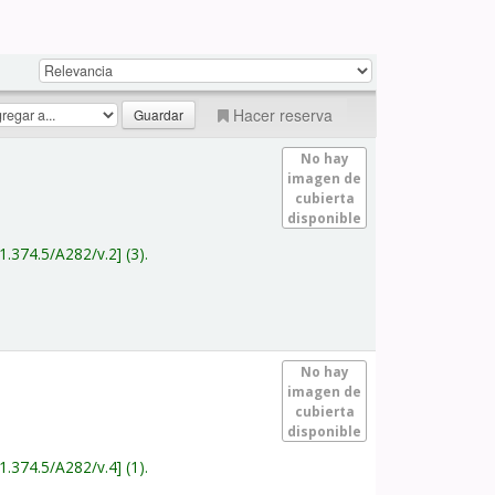
Hacer reserva
No hay
imagen de
cubierta
disponible
1.374.5/A282/v.2
(3).
No hay
imagen de
cubierta
disponible
1.374.5/A282/v.4
(1).