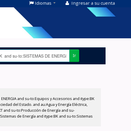
Idiomas
Ingresar a su cuenta
Ir
E ENERGIA and su-to:Equipos y Accesorios and itype:BK
iedad del Estado. and au:Agua y Energía Eléctrica,
XT and su-to:Producción de Energía and su-
:Sistemas de Energía and itype:BK and su-to:Sistemas