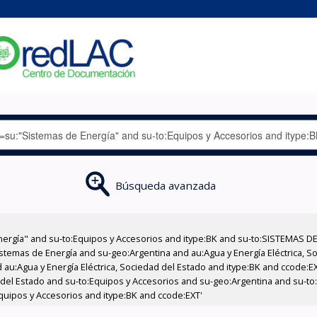
Búsqueda avanzada
nergía" and su-to:Equipos y Accesorios and itype:BK and su-to:SISTEMAS D
stemas de Energía and su-geo:Argentina and au:Agua y Energía Eléctrica, Soc
 au:Agua y Energía Eléctrica, Sociedad del Estado and itype:BK and ccode:E
d del Estado and su-to:Equipos y Accesorios and su-geo:Argentina and su-to
quipos y Accesorios and itype:BK and ccode:EXT'