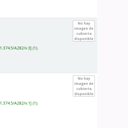
.
No hay
imagen de
cubierta
disponible
1.374.5/A282/v.3
(1).
.
No hay
imagen de
cubierta
disponible
1.374.5/A282/v.1
(1).