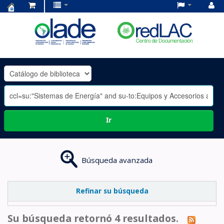
Centro
de
Documentación
OLADE
-
Ir
Búsqueda avanzada
Refinar su búsqueda
Su búsqueda retornó 4 resultados.