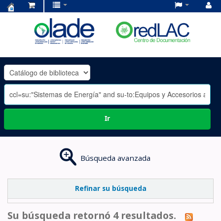
Centro
de
Documentación
OLADE
-
Ir
Búsqueda avanzada
Refinar su búsqueda
Su búsqueda retornó 4 resultados.