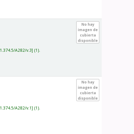
.
No hay
imagen de
cubierta
disponible
1.374.5/A282/v.3
(1).
.
No hay
imagen de
cubierta
disponible
1.374.5/A282/v.1
(1).