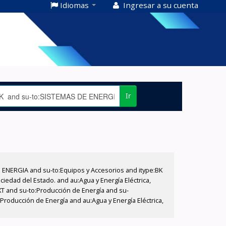
Idiomas
Ingresar a su cuenta
Ir
E ENERGIA and su-to:Equipos y Accesorios and itype:BK
iedad del Estado. and au:Agua y Energía Eléctrica,
XT and su-to:Producción de Energía and su-
Producción de Energía and au:Agua y Energía Eléctrica,