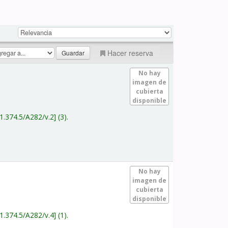
Hacer reserva
No hay
imagen de
cubierta
disponible
1.374.5/A282/v.2
(3).
No hay
imagen de
cubierta
disponible
1.374.5/A282/v.4
(1).