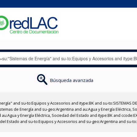
Búsqueda avanzada
nergía" and su-to:Equipos y Accesorios and itype:BK and su-to:SISTEMAS D
stemas de Energía and su-geo:Argentina and au:Agua y Energía Eléctrica, Soc
 au:Agua y Energía Eléctrica, Sociedad del Estado and itype:BK and ccode:E
 del Estado and su-to:Equipos y Accesorios and su-geo:Argentina and su-to: