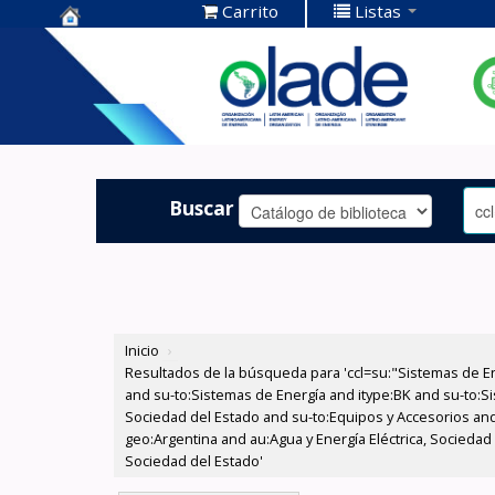
Carrito
Listas
Centro de
Documentación
OLADE -
Buscar
Inicio
›
Resultados de la búsqueda para 'ccl=su:"Sistemas de E
and su-to:Sistemas de Energía and itype:BK and su-to:Si
Sociedad del Estado and su-to:Equipos y Accesorios and
geo:Argentina and au:Agua y Energía Eléctrica, Sociedad
Sociedad del Estado'