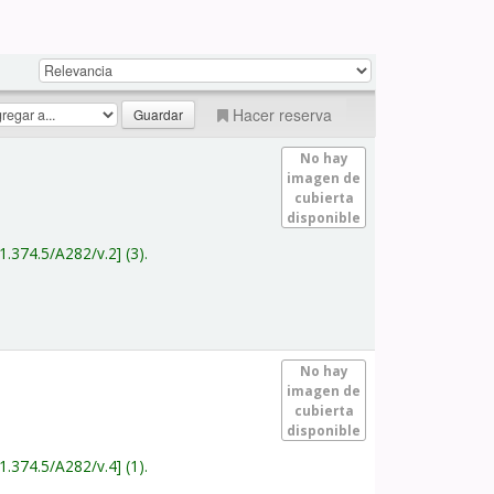
Hacer reserva
No hay
imagen de
cubierta
disponible
1.374.5/A282/v.2
(3).
No hay
imagen de
cubierta
disponible
1.374.5/A282/v.4
(1).