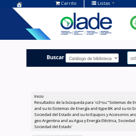
Carrito
Listas
Centro de
Documentación
OLADE -
Buscar
Inicio
›
Resultados de la búsqueda para 'ccl=su:"Sistemas de E
and su-to:Sistemas de Energía and itype:BK and su-to:Si
Sociedad del Estado and su-to:Equipos y Accesorios and
geo:Argentina and au:Agua y Energía Eléctrica, Sociedad
Sociedad del Estado'