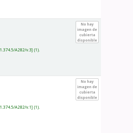
.
No hay
imagen de
cubierta
disponible
1.374.5/A282/v.3
(1).
.
No hay
imagen de
cubierta
disponible
1.374.5/A282/v.1
(1).