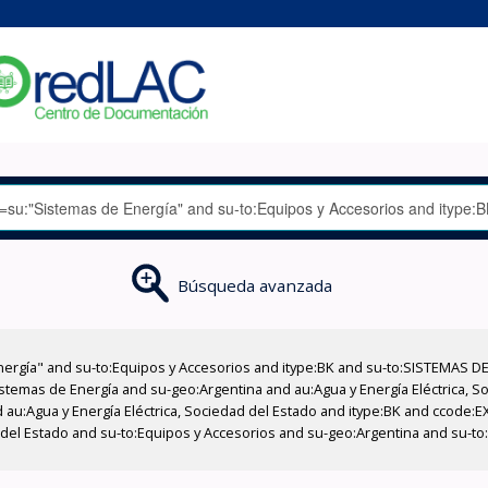
Búsqueda avanzada
nergía" and su-to:Equipos y Accesorios and itype:BK and su-to:SISTEMAS D
stemas de Energía and su-geo:Argentina and au:Agua y Energía Eléctrica, Soc
 au:Agua y Energía Eléctrica, Sociedad del Estado and itype:BK and ccode:E
 del Estado and su-to:Equipos y Accesorios and su-geo:Argentina and su-to: