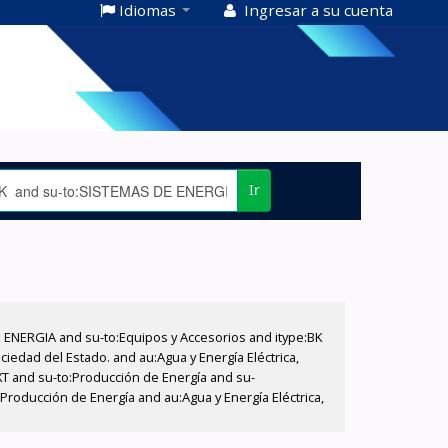
Idiomas
Ingresar a su cuenta
Ir
E ENERGIA and su-to:Equipos y Accesorios and itype:BK
iedad del Estado. and au:Agua y Energía Eléctrica,
XT and su-to:Producción de Energía and su-
Producción de Energía and au:Agua y Energía Eléctrica,