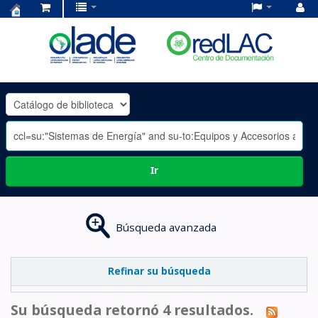
Centro
de
Documentación
OLADE
-
Ir
Búsqueda avanzada
Refinar su búsqueda
Su búsqueda retornó 4 resultados.