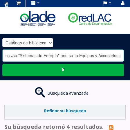
Centro
de
Documentación
OLADE
-
Ir
Búsqueda avanzada
Refinar su búsqueda
Su búsqueda retornó 4 resultados.