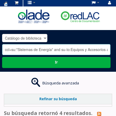
Centro
de
Documentación
OLADE
-
Ir
Búsqueda avanzada
Refinar su búsqueda
Su búsqueda retornó 4 resultados.