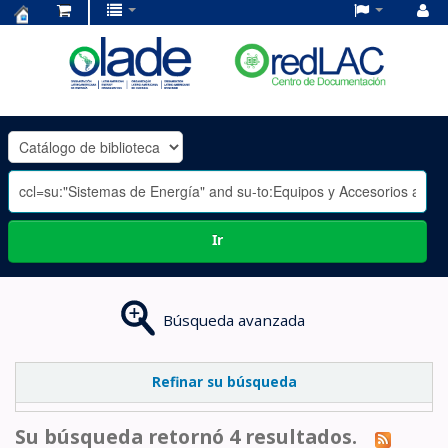
Centro
de
Documentación
OLADE
-
Ir
Búsqueda avanzada
Refinar su búsqueda
Su búsqueda retornó 4 resultados.