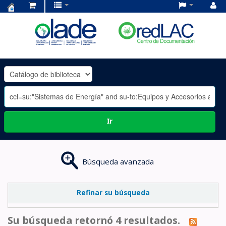
Centro
de
Documentación
OLADE
-
Ir
Búsqueda avanzada
Refinar su búsqueda
Su búsqueda retornó 4 resultados.